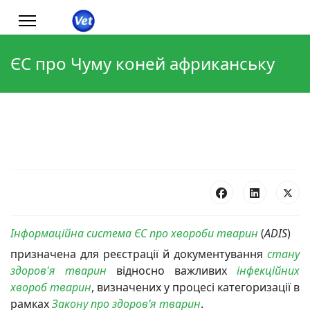
ЄС про Чуму коней африканську
Інформаційна система ЄС про хвороби тварин
(
ADIS
)
призначена для реєстрації й документування
стану
здоров'я тварин
відносно важливих
інфекційних
хвороб
тварин
, визначених у процесі категоризації в
рамках
Закону про здоров’я тварин
.